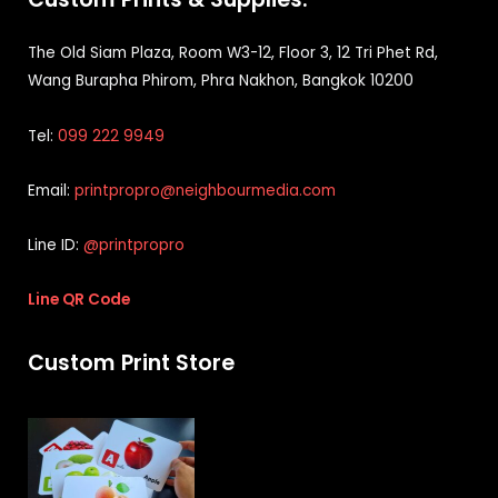
The Old Siam Plaza, Room W3-12, Floor 3, 12 Tri Phet Rd,
Wang Burapha Phirom, Phra Nakhon, Bangkok 10200
Tel:
099 222 9949
Email:
printpropro@neighbourmedia.com
Line ID:
@printpropro
Line QR Code
Custom Print Store