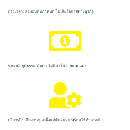
ตรงเวลา: ส่งมอบทันกำหนด ไม่เสียโอกาสทางธุรกิจ
ราคาดี: ยุติธรรม คุ้มค่า ไม่มีค่าใช้จ่ายแอบแฝง
บริการถึง: ทีมงานดูแลตั้งแต่ต้นจนจบ พร้อมให้คำแนะนำ