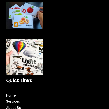
Quick Links
Home
Services
About Us