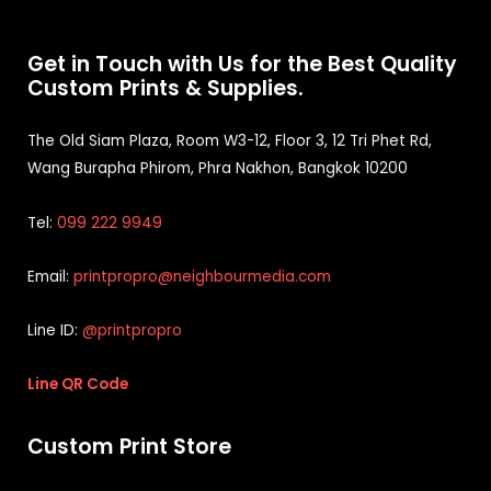
Get in Touch with Us for the Best Quality
Custom Prints & Supplies.
The Old Siam Plaza, Room W3-12, Floor 3, 12 Tri Phet Rd,
Wang Burapha Phirom, Phra Nakhon, Bangkok 10200
Tel:
099 222 9949
Email:
printpropro@neighbourmedia.com
Line ID:
@printpropro
Line QR Code
Custom Print Store