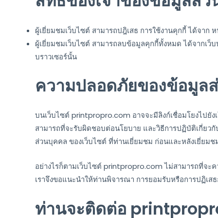
สิทธิของเจ้าของข้อมูลส่
ผู้เยี่ยมชมเว็บไซต์ สามารถปฎิเสธ การใช้งานคุกกี้ ได้จาก หน
ผู้เยี่ยมชมเว็บไซต์ สามารถลบข้อมูลคุกกี้ทั้งหมด ได้จากเว
บราวเซอร์นั้น
ความปลอดภัยของข้อมูลส
บนเว็บไซต์ printpropro.com อาจจะมีลิงก์เชื่อมโยงไปยังเว็
สามารถที่จะรับผิดชอบต่อนโยบาย และวิธีการปฏิบัติเกี่ยวกั
ส่วนบุคคล ของเว็บไซต์ ที่ท่านเยี่ยมชม ก่อนและหลังเยี่ยมช
อย่างไรก็ตามเว็บไซต์ printpropro.com ไม่สามารถที่จะคว
เราจึงขอแนะนำให้ท่านพิจารณา การยอมรับหรือการปฏิเสธการใช
ท่านจะติดต่อ printpropro