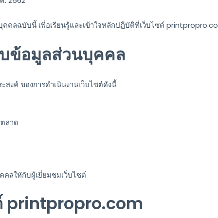
.ศ. 2562
คลฉบับนี้ เพื่อเรียนรู้และเข้าใจหลักปฏิบัติที่เว็บไซต์ printpropro
็บข้อมูลส่วนบุคคล
สงค์ ของการดำเนินงานเว็บไซต์ดังนี้
ารตลาด
ลใหักับผู้เยี่ยมชมเว็บไซต์
ต์ printpropro.com