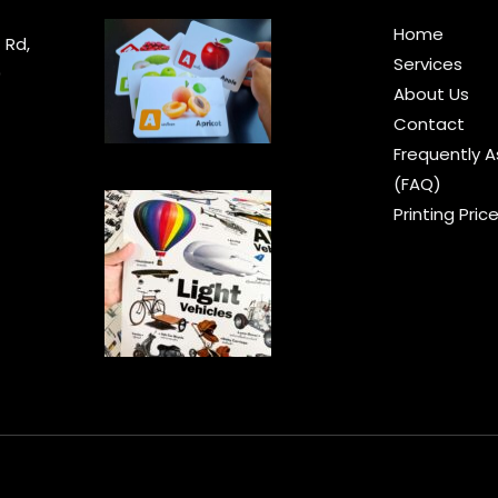
Home
 Rd,
Services
0
About Us
Contact
Frequently 
(FAQ)
Printing Price