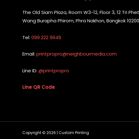
The Old Siam Plaza, Room W3-12, Floor 3, 12 Tri Phet
Wang Burapha Phirom, Phra Nakhon, Bangkok 1020
Tel:
099 222 9949
Email:
printpropro@neighbourmedia.com
Line ID:
@printpropro
Line QR Code
Copyright © 2026 | Custom Printing